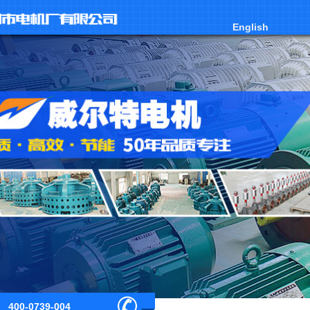
English