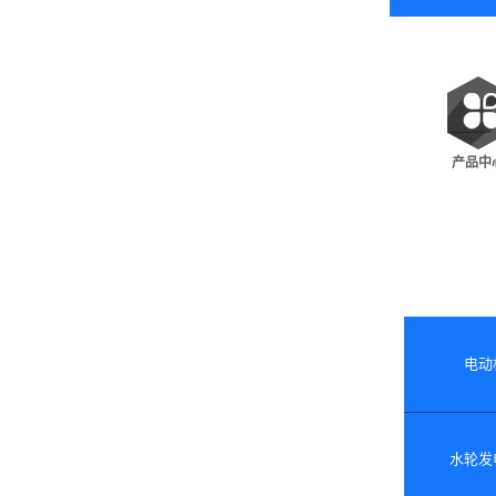
产品中
电动
水轮发